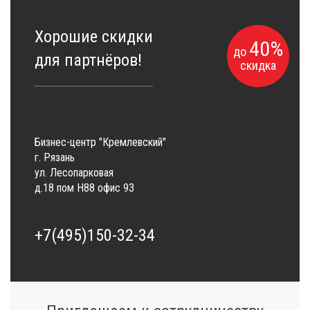
Хорошие скидки
40%
до
для партнёров!
скидка
Бизнес-центр "Кремлевский"
г. Рязань
ул. Лесопарковая
д.18 пом Н88 офис 93
+7(495)150-32-34