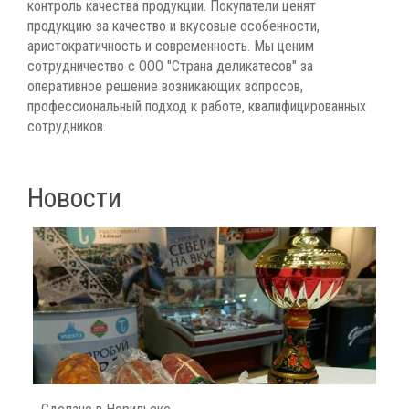
контроль качества продукции. Покупатели ценят
евро
продукцию за качество и вкусовые особенности,
сов
аристократичность и современность. Мы ценим
"Стр
сотрудничество с ООО "Страна деликатесов" за
наде
оперативное решение возникающих вопросов,
профессиональный подход к работе, квалифицированных
сотрудников.
Новости