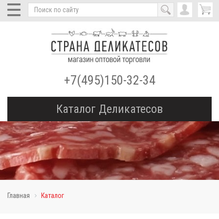
Toggle
navigation
+7(495)150-32-34
Каталог Деликатесов
Главная
Каталог