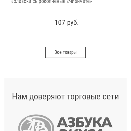
Колбаски сырокопченые «Чибичете»
107 руб.
Все товары
Нам доверяют торговые сети